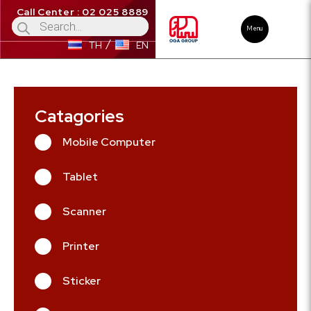
Call Center : 02 025 8889
Menu
TH
EN
Catagories
Mobile Computer
Tablet
Scanner
Printer
Sticker