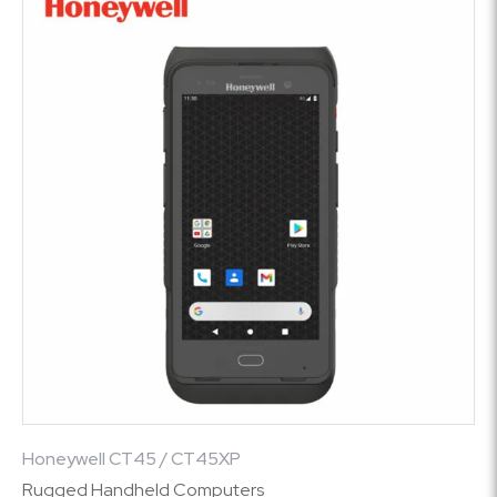
Honeywell CT45 / CT45XP
Rugged Handheld Computers