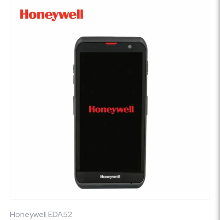
Honeywell EDA52