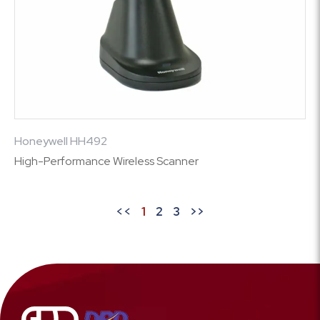
Honeywell HH492
High-Performance Wireless Scanner
<<
1
2
3
>>