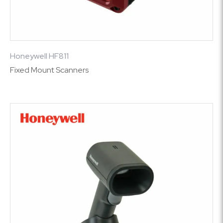
Honeywell HF811
Fixed Mount Scanners