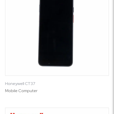
Honeywell CT37
Mobile Computer