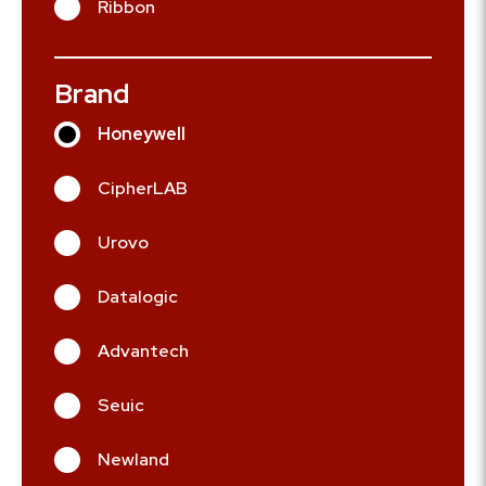
Ribbon
Brand
Honeywell
CipherLAB
Urovo
Datalogic
Advantech
Seuic
Newland