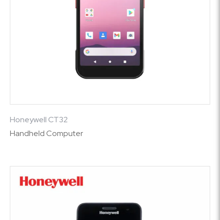
Honeywell CT32
Handheld Computer