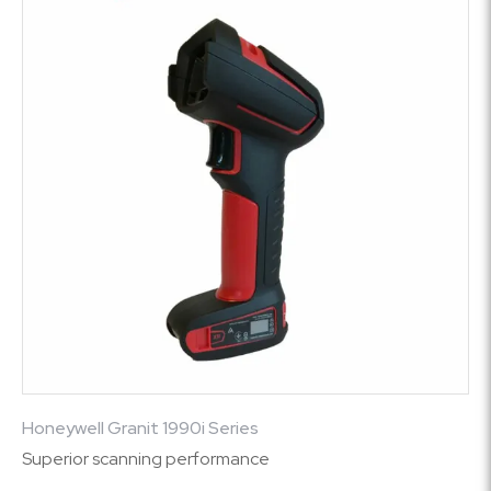
Honeywell Granit 1990i Series
Superior scanning performance