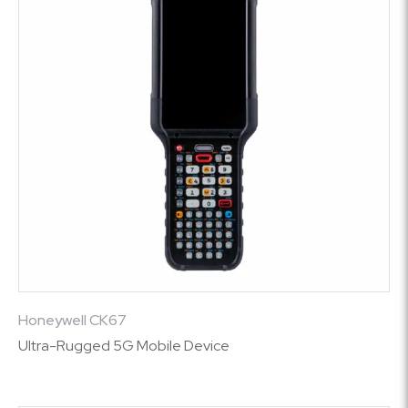
Honeywell CK67
Ultra-Rugged 5G Mobile Device