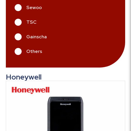
Sewoo
TSC
Gainscha
Others
Honeywell