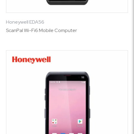
Honeywell EDA56
ScanPal Wi-Fi6 Mobile Computer