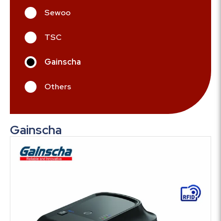
Sewoo
TSC
Gainscha
Others
Gainscha