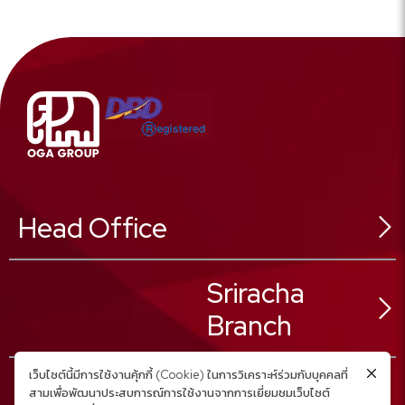
Head Office
546 Sukhonthasawat Rd,
Sriracha
Ladphrao Sub-District,
Ladphrao District,
Branch
Bangkok 10230, Thailand
02 025 8888
Tel :
เว็บไซต์นี้มีการใช้งานคุ้กกี้ (Cookie) ในการวิเคราะห์ร่วมกับบุคคลที่
02 025 8880
Fax :
สามเพื่อพัฒนาประสบการณ์การใช้งานจากการเยี่ยมชมเว็บไซต์