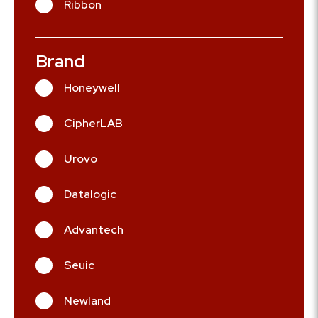
Ribbon
Brand
Honeywell
CipherLAB
Urovo
Datalogic
Advantech
Seuic
Newland