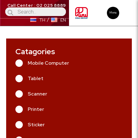
Call Center : 02 025 8889
Menu
TH
EN
Catagories
Mobile Computer
Tablet
Scanner
Printer
Sticker