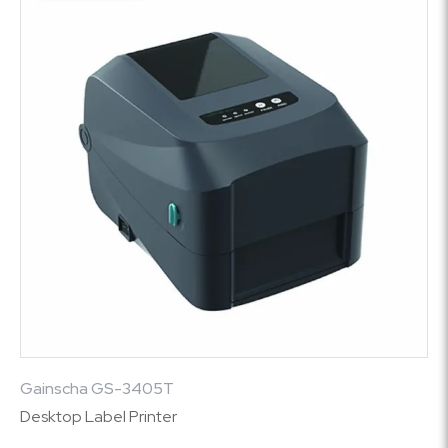
Gainscha GS-3405T
Desktop Label Printer