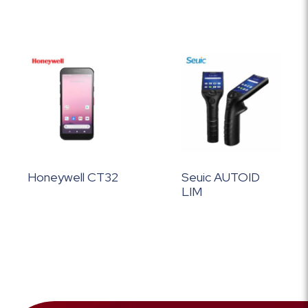
Honeywell CT32
Seuic AUTOID
LIM