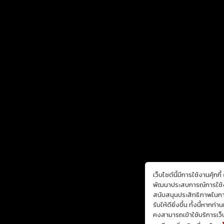
เว็บไซต์นี้มีการใช้งานคุ้กก
พัฒนาประสบการณ์การใช้งา
สนับสนุนประสิทธิภาพในการน
รับให้ดียิ่งขึ้น ทั้งนี้หากท
คงสามารถเข้าใช้บริการเว