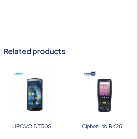
Related products
UROVO DT50S
CipherLab RK26