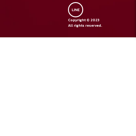
Chonburi Province
038 320 888
Tel :
Copyright © 2023
038 320 887
Fax :
All rights reserved.