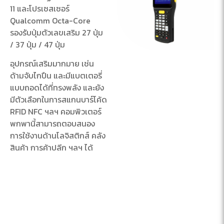
11 และโปรเซสเซอร์
Qualcomm Octa-Core
รองรับปุ่มตัวเลขเสริม 27 ปุ่ม
/ 37 ปุ่ม / 47 ปุ่ม
อุปกรณ์เสริมมากมาย เช่น
ด้ามจับไกปืน และมีแบตเตอรี่
แบบถอดได้ที่ทรงพลัง และยัง
มีตัวเลือกในการสแกนบาร์โค้ด
RFID NFC ฯลฯ คอมพิวเตอร์
พกพานี้สามารถตอบสนอง
การใช้งานด้านโลจิสติกส์ คลัง
สินค้า การค้าปลีก ฯลฯ ได้