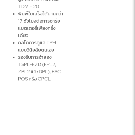
TDM – 20
พิมพ์ใบเสร็จได้นานกว่า
17 ชั่วโมงต่อการชาร์จ
แบตเตอรี่เพียงครั้ง
เดียว
กลไกการดูแล TPH
แบบวินิจฉัยตนเอง
รองรับการจำลอง
TSPL-EZD (EPL2,
ZPL2 และ DPL), ESC-
POS หรือ CPCL