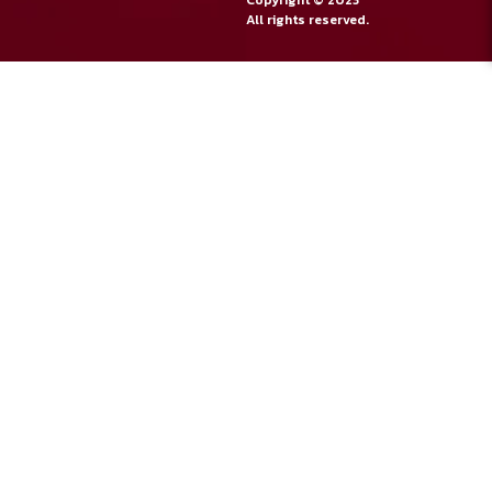
Copyright © 2023
038 320 887
Fax :
All rights reserved.