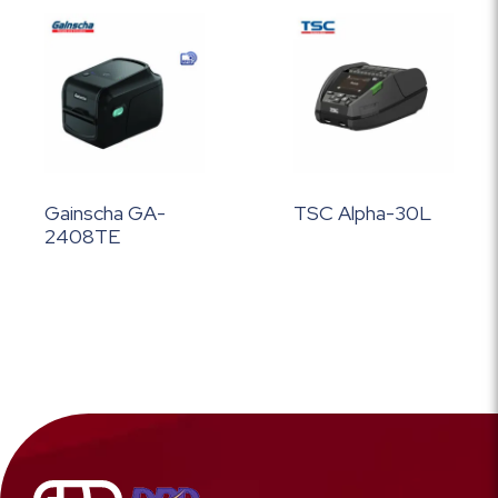
Gainscha GA-
TSC Alpha-30L
2408TE