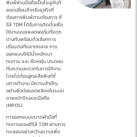
พิมพ์ผ่านมือถือเป็นโซลูชั่นที่
ยอดเยี่ยมสําหรับธุรกิจที่
ต้องการพิมพ์ตามต้องการ ซี
รีส์ TDM ได้รับการติดตั้งเพื่อ
ใช้งานบนแพลตฟอร์มที่แตก
ต่างกันพร้อมตัวเลือกการ
เชื่อมต่อที่หลากหลาย การ
ออกแบบให้มีน้ำหนักเบา
ทนทาน และ ยืดหยุ่น ประกอบ
กับความสะดวกในการใช้งาน
โดยไม่ต้องสูญเสียฟังก์ชั่
นการทํางาน มีความสําคัญ
อย่างยิ่งต่อแอปพลิเคชันระบบ
ขายหน้าร้านและมือถือ
(MPOS)
การออกแบบขนาดฝ่ามือที่
ทนทานของซีรีส์ TDM ผ่านการ
ทดสอบอย่างกว้างขวางเพื่อ