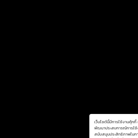
เว็บไซต์นี้มีการใช้งานคุ้กก
พัฒนาประสบการณ์การใช้งา
สนับสนุนประสิทธิภาพในการน