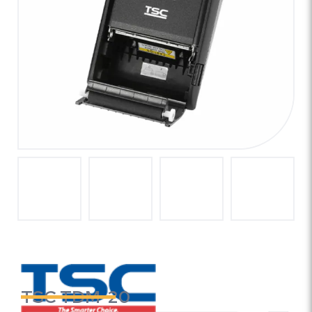
TSC TDM-20