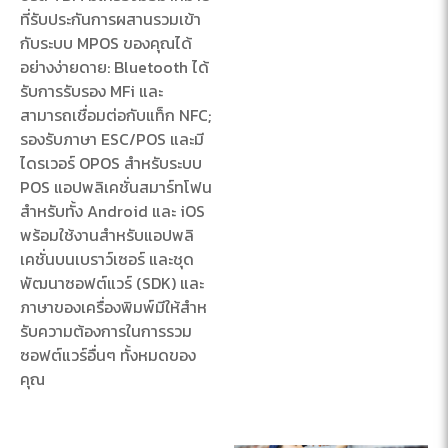
ที่รับประกันการผสานรวมเข้า
กับระบบ MPOS ของคุณได้
อย่างง่ายดาย: Bluetooth ได้
รับการรับรอง MFi และ
สามารถเชื่อมต่อกับแท็ก NFC;
รองรับภาษา ESC/POS และมี
ไดรเวอร์ OPOS สําหรับระบบ
POS แอปพลิเคชั่นสมาร์ทโฟน
สําหรับทั้ง Android และ iOS
พร้อมใช้งานสําหรับแอปพลิ
เคชั่นบนเบราว์เซอร์ และชุด
พัฒนาซอฟต์แวร์ (SDK) และ
ภาษาของเครื่องพิมพ์มีให้สําห
รับความต้องการในการรวม
ซอฟต์แวร์อื่นๆ ทั้งหมดของ
คุณ