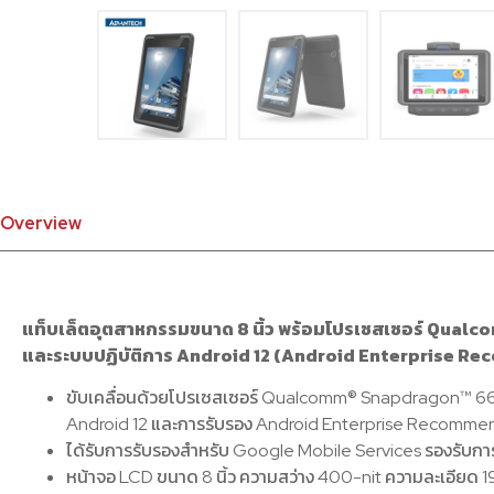
Overview
แท็บเล็ตอุตสาหกรรมขนาด 8 นิ้ว พร้อมโปรเซสเซอร์ Qu
และระบบปฏิบัติการ Android 12 (Android Enterprise 
ขับเคลื่อนด้วยโปรเซสเซอร์ Qualcomm® Snapdragon™ 66
Android 12 และการรับรอง Android Enterprise Recomm
ได้รับการรับรองสำหรับ Google Mobile Services รองรับก
หน้าจอ LCD ขนาด 8 นิ้ว ความสว่าง 400-nit ความละเอียด 