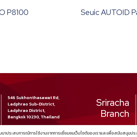
O P8100
Seuic AUTOID Pa
546 Sukhonthasawat Rd,
Sriracha
Ladphrao Sub-District,
Ladphrao District,
Branch
Bangkok 10230, Thailand
02 025 8888
Tel :
เพื่อพัฒนาประสบการณ์การใช้งานจากการเยี่ยมชมเว็บไซต์ของเราและเพื่อสนับสนุน
02 025 8880
Fax :