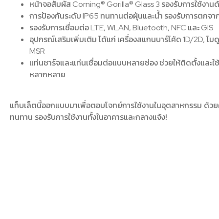
หน้าจอสัมผัส Corning® Gorilla® Glass 3 รองรับการใช้งาน
การป้องกันระดับ IP65 ทนทานต่อฝุ่นและน้ำ รองรับการตกจา
รองรับการเชื่อมต่อ LTE, WLAN, Bluetooth, NFC และ GIS
อุปกรณ์เสริมเพิ่มเติม ได้แก่ เครื่องสแกนบาร์โค้ด 1D/2D,
MSR
แท่นชาร์จและแท่นเชื่อมต่อแบบหลายช่อง ช่วยให้ติดตั้งและใ
หลากหลาย
แท็บเล็ตนี้ออกแบบมาเพื่อตอบโจทย์การใช้งานในอุตสาหกรรม ด้วย
ทนทาน รองรับการใช้งานทั้งในอาคารและกลางแจ้ง!