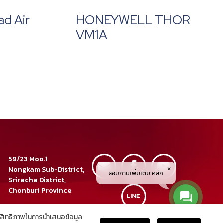
d Air
HONEYWELL THOR
VM1A
59/23 Moo.1
Nongkam Sub-District,
สอบถามเพิ่มเติม คลิก
Sriracha District,
Chonburi Province
038 320 888
Tel :
Copyright © 2023
ประสิทธิภาพในการนำเสนอข้อมูล
038 320 887
Fax :
All rights reserved.