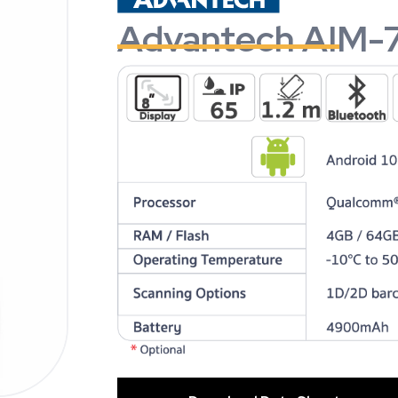
Advantech AIM-