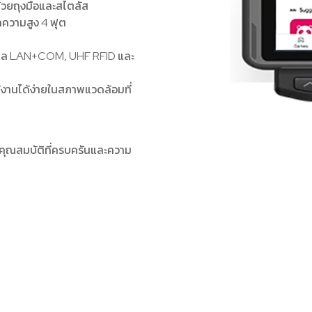
ด้วยถุงมือและสไตลัส
กความสูง 4 ฟุต
 โมดูล LAN+COM, UHF RFID และ
ช้งานได้ง่ายในสภาพแวดล้อมที่
คุณสมบัติที่ครบครันและความ