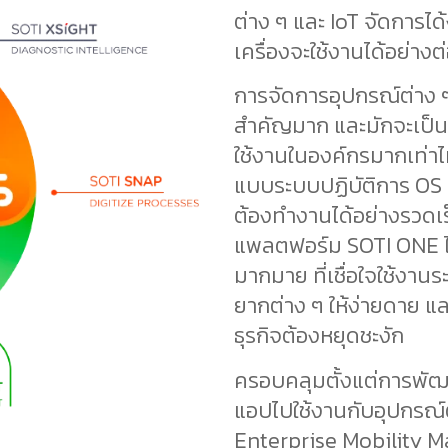
ต่าง ๆ และ IoT จัดการได้
เครื่องจะใช้งานได้อย่างต
การจัดการอุปกรณ์ต่าง ๆ
สำคัญมาก และมักจะเป็นเร
ใช้งานในองค์กรมากเท่าไหร่
แบบระบบปฏิบัติการ OS ก
ต้องทำงานได้อย่างรวดเ
แพลตฟอร์ม SOTI ONE ได
มากมาย ที่เชื่อใจใช้งานร
ยากต่าง ๆ ให้ง่ายดาย แ
ธุรกิจต้องหยุดชะงัก
ครอบคลุมตั้งแต่การพั
แอปไปใช้งานกับอุปกรณ์ต
Enterprise Mobility M