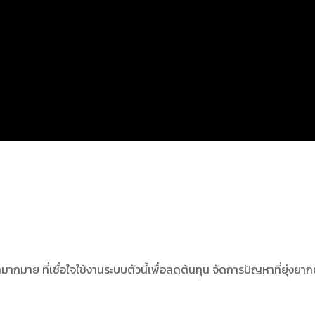
กมาย ที่เชื่อใจใช้งานระบบตัวนี้เพื่อลดต้นทุน จัดการปัญหาที่ยุ่งย