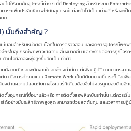
ไปใช้งานกับอุปกรณ์ต่าง ๆ ที่มี Deploying สำหรับระบบ Enterpri
สามารถเพิ่มประสิทธิภาพให้กับอุปกรณ์แต่ละตัวได้เป็นอย่างดี หรือจะเป
งหมด
นั้นถึงสำคัญ ?
แน่นอนสำหรับหน่วยงานไอทีในการตรวจสอบ และจัดการอุปกรณ์พกพาต่าง 
ค์กรในอุปกรณ์พกพาจะมีความเสี่ยงมากขึ้น และจะง่ายต่อการถูกโจรกร
ด้านไอทีอาจจะพุ่งสูงขึ้นอีกเป็นเท่าตัว
ลื่อนที่ส่วนตัวของพนักงานในองค์กรเท่านั้น แต่เพื่อปฏิบัติตามมาตรฐา
ต้น เมื่อการทำงานแบบ Remote Work เป็นที่นิยมมากขึ้นเราก็ต้องพึ่
เสี่ยงด้านความปลอดภัยทางไซเบอร์ที่เกี่ยวข้องจึงไม่ควรถูกมองข้ามอีก
ิดตั้งอุปกรณ์ที่ซื้อมาแล้วหรือ การติดตั้งแอพลิเคชันเท่านั้น แต่คว
ด้อย่างมีประสิทธิภาพสูงสุด สามารถช่วยลดต้นทุน และเวลาการปฏิบ