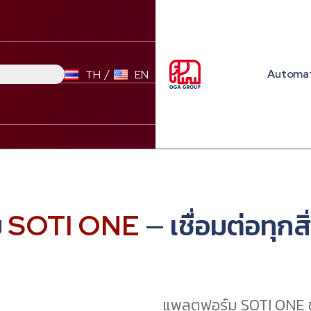
Automa
TH
EN
ม
SOTI ONE
— เชื่อมต่อทุกสิ
แพลตฟอร์ม SOTI ONE ช่วย