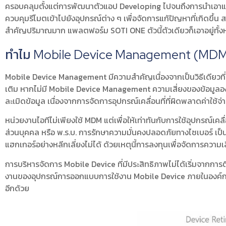
ครอบคลุมตั้งแต่การพัฒนาตัวแอป Developing ไปจนถึงการนำเอาแอป
ควบคุมรีโมตเข้าไปยังอุปกรณ์ต่าง ๆ เพื่อจัดการแก้ปัญหาที่เกิดขึ้น 
สำคัญปริมาณมาก แพลตฟอร์ม SOTI ONE ตัวนี้ตัวเดียวก็เอาอยู่ทั้
ทำไม Mobile Device Management (MDM) 
Mobile Device Management มีความสำคัญเนื่องจากเป็นวิธีเดียวที่
เติม หากไม่มี Mobile Device Management ความเสี่ยงของข้อมูลอง
ละเมิดข้อมูล เนื่องจากการจัดการอุปกรณ์เคลื่อนที่ที่ผิดพลาดค่าใช้จ่าย
หน่วยงานไอทีไม่เพียงใช้ MDM แต่เพื่อให้เท่าทันกับการใช้อุปกรณ์เค
ส่วนบุคคล หรือ พ.ร.บ. การรักษาความมั่นคงปลอดภัยทางไซเบอร์ เป็น
แฮกเกอร์อย่างหลีกเลี่ยงไม่ได้ ด้วยเหตุนี้การลงทุนเพื่อจัดการความ
การบริหารจัดการ Mobile Device ที่มีประสิทธิภาพไม่ได้เริ่มจากการต
งานของอุปกรณ์การออกแบบการใช้งาน Mobile Device ภายในองค์กรไ
อีกด้วย