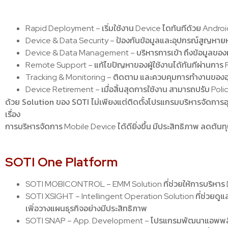
Rapid Deployment – เริ่มใช้งาน Device ไดท้นทีด้วย Andr
Device & Data Security – ป้องกันข้อมูลและอุปกรณ์สูญหายหร
Device & Data Management – บริหารการเข้า ถึงข้อมูลของผู้ใ
Remote Support – แก้ไขปัญหาของผู้ใช้งานได้ทันทีผ่านการ Re
Tracking & Monitoring – ติดตาม และควบคุมการทำงานของอุ
Device Retirement – เมื่อสิ้นสุดการใช้งาน สามารถปรับ Polic
ด้วย Solution ของ SOTI ไม่เพียงแต่ติดตั้งโปรแกรมบริหารจัดการอุ
เรื่อง
การบริหารจัดการ Mobile Device ได้ดียิ่งขึ้น มีประสิทธิภาพ ลดต้นท
SOTI One Platform
SOTI MOBICONTROL – EMM Solution ที่ช่วยให้การบริหาร D
SOTI XSIGHT – Intellingent Operation Solution ที่ช่วยดูแล
เพิ่อวางแผนธุรกิจอย่างมีประสิทธิภาพ
SOTI SNAP – App. Development – โปรแกรมพัฒนาแอพพลิเคชั่น 