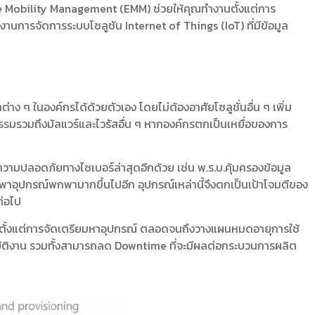
se Mobility Management (EMM) ช่วยให้คุณทำงานตั้งแต่การ
็นงานการจัดการระบบโซลูชัน Internet of Things (IoT) ที่มีข้อมูล
ๆ ในองค์กรได้ด้วยตัวเอง โดยไม่ต้องอาศัยโซลูชั่นอื่น ๆ เพิ่ม
รมรวมถึงมัลแวร์และไวรัสอื่น ๆ หากองค์กรตกเป็นเหยื่อของการ
นความปลอดภัยทางไซเบอร์ล่าสุดอีกด้วย เช่น พ.ร.บ.คุ้มครองข้อมูล
งพาอุปกรณ์พกพามากขึ้นไปอีก อุปกรณ์เหล่านี้จึงตกเป็นเป้าโจมตีของ
ต่อไป
รเริ่มตั้งแต่การจัดเตรียมหาอุปกรณ์ ตลอดจนถึงวางแผนหมดอายุการใช้
ัติงาน รวมทั้งสามารถลด Downtime ที่จะมีผลต่อกระบวนการผลิต