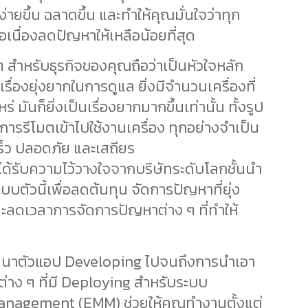
ง่ายขึ้น ฉลาดขึ้น และทำให้คุณมั่นใจว่าทุก
่อเนื่องลดปัญหาให้เหลือน้อยที่สุด
 สำหรับธุรกิจของคุณถือว่าเป็นหัวใจหลัก
ื่องยุ่งยากในการดูแล ยิ่งมีจำนวนเครื่องที่
 มันก็ยิ่งเป็นเรื่องยากมากขึ้นเท่านั้น ทั้งรูป
ารรีโมตเข้าไปใช้งานเครื่อง ทุกอย่างจำเป็น
ร็ว ปลอดภัย และเสถียร
้รับความไว้วางใจจากบริษัทระดับโลกชั้นนำ
ะบบตัวนี้เพื่อลดต้นทุน จัดการปัญหาที่ยุ่ง
ละลดเวลาการจัดการปัญหาต่าง ๆ ที่ทำให้
ฒนาตัวแอป Developing ไปจนถึงการนำเอา
่าง ๆ ที่มี Deploying สำหรับระบบ
anagement (EMM) ช่วยให้คุณทำงานตั้งแต่