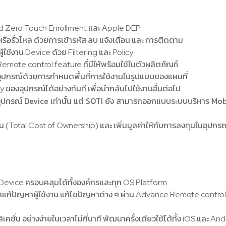
oid Zero Touch Enrollment และ Apple DEP
ือรั่วไหล ด้วยการเข้ารหัส ลบ แจ้งเตือน และ การติดตาม
ช้งาน Device ด้วย Filtering และ Policy
mote control feature ที่มีให้พร้อมใช้ในตัวผลิตภัณฑ์
ปกรณ์ด้วยการกำหนดพื้นที่การใช้งานในรูปแบบของแผนที่
y ของอุปกรณ์ได้อย่างทันที เพื่อนำกลับไปใช้งานอื่นต่อไป
ปกรณ์ Device เท่านั้น แต่ SOTI ยัง สามารถออกแบบระบบบริหาร Mobil
ุน (Total Cost of Ownership) และ เพิ่มมูลค่าให้กับการลงทุนในอุปกรณ
evice ครอบคลุมได้ทั้งองค์กรและทุก OS Platform
แก้ปัญหาผู้ใช้งาน แก้ไขปัญหาต่าง ๆ ผ่าน Advance Remote control แล
อย่างง่ายในเวลาไม่กี่นาที พัฒนาครั้งเดียวใช้ได้ทั้ง iOS และ And