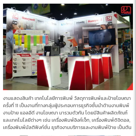
งานแสดงสินค้า เทคโนโลยีการพิมพ์ วัสดุการพิมพ์และป้ายโฆษณา
ครั้งที่ 11 เป็นงานที่ทางกลุ่มผู้ประกอบการธุรกิจชั้นนําด้านงานพิมพ์
งานป้าย แอลอีดี งานโฆษณา มารวมตัวกัน โดยมีสินค้าผลิตภัณฑ์
และเทคโนโลยีต่างๆ เช่น เครื่องพิมพ์อิงค์เจ็ท, เครื่องพิมพ์ดิจิตอล,
เครื่องพิมพ์มัลติฟังก์ชั่น ธุรกิจงานบริการและงานพิมพ์ป้าย เป็นต้น