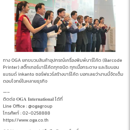
ทาง OGA ยกขบวนสินค้าอุปกรณ์เครื่องพิมพ์บาร์โค้ด (Barcode
Printer) สติ๊กเกอร์บาร์โค้ดทุกชนิด ทุกเนื้อกระดาษ และริบบอน
แบรนด์ inkanto ซอร์ฟแวร์สร้างบาร์โค้ด บอกเลยว่างานนี้จัดเต็ม
ตอบโจทย์ในหลายธุรกิจ
—–
ติดต่อ 𝐎𝐆𝐀 𝐈𝐧𝐭𝐞𝐫𝐧𝐚𝐭𝐢𝐨𝐧𝐚𝐥 ได้ที่
Line Office : @ogagroup
โทรศัพท์ : 02-0258888
https://www.oga.co.th