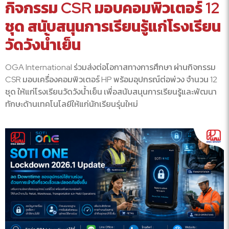
กิจกรรม CSR มอบคอมพิวเตอร์ 12
ชุด สนับสนุนการเรียนรู้แก่โรงเรียน
วัดวังน้ำเย็น
OGA International ร่วมส่งต่อโอกาสทางการศึกษา ผ่านกิจกรรม
CSR มอบเครื่องคอมพิวเตอร์ HP พร้อมอุปกรณ์ต่อพ่วง จำนวน 12
ชุด ให้แก่โรงเรียนวัดวังน้ำเย็น เพื่อสนับสนุนการเรียนรู้และพัฒนา
ทักษะด้านเทคโนโลยีให้แก่นักเรียนรุ่นใหม่