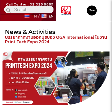
Call Center : 02 025 8889
Menu
TH
EN
News & Activities
บรรยากาศงานออกบูธของ OGA International ในงาน
Print Tech Expo 2024