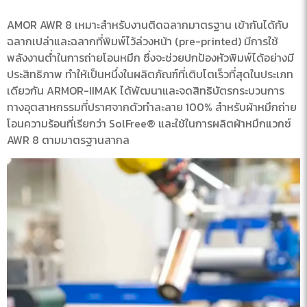
AMOR AWR 8 เหมาะสำหรับงานติดฉลากมาตรฐาน เข้ากันได้กับ
ฉลากเปล่าและฉลากที่พิมพ์ไว้ล่วงหน้า (pre-printed) มีการใช้
พลังงานต่ำในการถ่ายโอนหมึก ซึ่งจะช่วยปกป้องหัวพิมพ์ได้อย่างมี
ประสิทธิภาพ ทำให้เป็นหนึ่งในผลิตภัณฑ์ที่เติบโตเร็วที่สุดในประเภท
เดียวกัน ARMOR-IIMAK ได้พัฒนาและจดสิทธิบัตรกระบวนการ
ทางอุตสาหกรรมที่ปราศจากตัวทำละลาย 100% สำหรับผ้าหมึกถ่าย
โอนความร้อนที่เรียกว่า SolFree® และใช้ในการผลิตผ้าหมึกแวกซ์
AWR 8 ตามมาตรฐานสากล