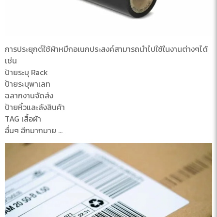
การประยุกต์ใช้ผ้าหมึกอเนกประสงค์สามารถนำไปใช้ในงานต่างๆได้
เช่น
ป้ายระบุ Rack
ป้ายระบุพาเลท
ฉลากงานจัดส่ง
ป้ายหิ้วและลังสินค้า
TAG เสื้อผ้า
อื่นๆ อีกมากมาย …