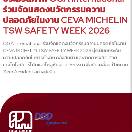
ร่วมจัดแสดงนวัตกรรมความ
ปลอดภัยในงาน CEVA MICHELIN
TSW SAFETY WEEK 2026
OGA International ร่วมจัดแสดงนวัตกรรมความปลอดภัยในงาน
CEVA MICHELIN TSW SAFETY WEEK 2026 มุ่งเน้นยกระดับ
ความปลอดภัยในการทำงาน คลังสินค้า และสายการผลิต ด้วย
เทคโนโลยีบาร์โค้ดและโซลูชันอุตสาหกรรม เพื่อขับเคลื่อนเป้าหมาย
Zero Accident อย่างยั่งยืน