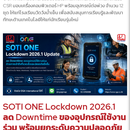
CSR มอบเครื่องคอมพิวเตอร์ HP พร้อมอุปกรณ์ต่อพ่วง จำนวน 12
ชุด ให้แก่โรงเรียนวัดวังน้ำเย็น เพื่อสนับสนุนการเรียนรู้และพัฒนา
ทักษะด้านเทคโนโลยีให้แก่นักเรียนรุ่นใหม่
SOTI ONE Lockdown 2026.1
ลด Downtime ของอุปกรณ์ใช้งาน
ร่วม พร้อมยกระดับความปลอดภัย