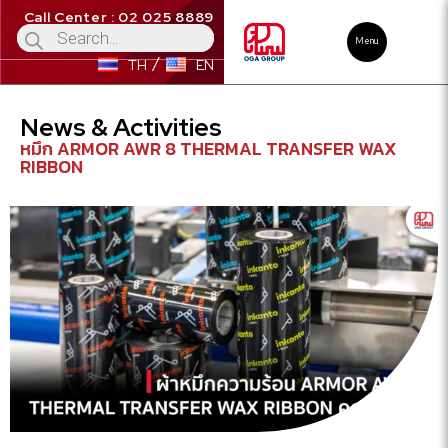
Call Center : 02 025 8889
Menu
TH
EN
News & Activities
หมึก ARMOR AWR 8 THERMAL TRANSFER WAX
RIBBON