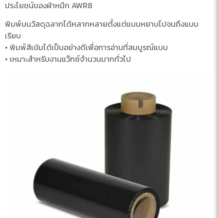
ประโยชน์ของผ้าหมึก AWR8
พิมพ์บนวัสดุฉลากได้หลากหลายตั้งแต่แบบหยาบไปจนถึงแบบ
เรียบ
• พิมพ์สีเข้มได้เป็นอย่างดีเพื่อการอ่านที่สมบูรณ์แบบ
• เหมาะสำหรับงานแว๊กซ์จำนวนมากทั่วไป