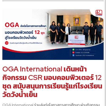
OGA International เดินหน้า
กิจกรรม CSR มอบคอมพิวเตอร์ 12
ชุด สนับสนุนการเรียนรู้แก่โรงเรียน
วัดวังน้ำเย็น
OGA International ร่วมส่งต่อโอกาสทางการศึกษา ผ่านกิจกรรม