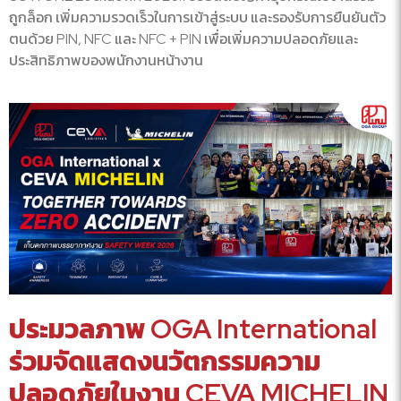
ถูกล็อก เพิ่มความรวดเร็วในการเข้าสู่ระบบ และรองรับการยืนยันตัว
ตนด้วย PIN, NFC และ NFC + PIN เพื่อเพิ่มความปลอดภัยและ
ประสิทธิภาพของพนักงานหน้างาน
ประมวลภาพ OGA International
ร่วมจัดแสดงนวัตกรรมความ
ปลอดภัยในงาน CEVA MICHELIN