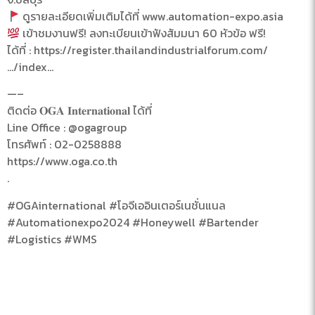
ดูรายละเอียดเพิ่มเติมได้ที่ www.automation-expo.asia
เข้าชมงานฟรี! ลงทะเบียนเข้าฟังสัมมนา 60 หัวข้อ ฟรี!
ได้ที่ : https://register.thailandindustrialforum.com/
…/index…
—–
ติดต่อ 𝐎𝐆𝐀 𝐈𝐧𝐭𝐞𝐫𝐧𝐚𝐭𝐢𝐨𝐧𝐚𝐥 ได้ที่
Line Office : @ogagroup
โทรศัพท์ : 02-0258888
https://www.oga.co.th
.
#OGAinternational #โอจีเออินเตอร์เนชั่นแนล
#Automationexpo2024 #Honeywell #Bartender
#Logistics #WMS