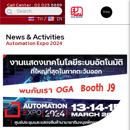
Call Center : 02 025 8889
Menu
TH
EN
News & Activities
Automation Expo 2024