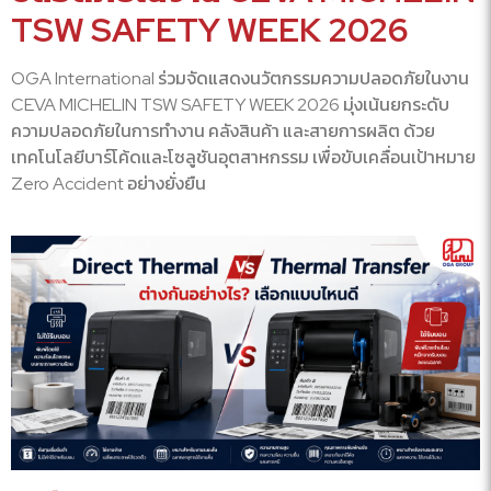
TSW SAFETY WEEK 2026
OGA International ร่วมจัดแสดงนวัตกรรมความปลอดภัยในงาน
CEVA MICHELIN TSW SAFETY WEEK 2026 มุ่งเน้นยกระดับ
ความปลอดภัยในการทำงาน คลังสินค้า และสายการผลิต ด้วย
เทคโนโลยีบาร์โค้ดและโซลูชันอุตสาหกรรม เพื่อขับเคลื่อนเป้าหมาย
Zero Accident อย่างยั่งยืน