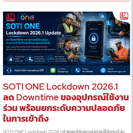
SOTI ONE Lockdown 2026.1
ลด Downtime ของอุปกรณ์ใช้งาน
ร่วม พร้อมยกระดับความปลอดภัย
ในการเข้าถึง
SOTI ONE Lockdown 2026.1 ช่วยลดปัญหาอุปกรณ์ใช้งานร่วม